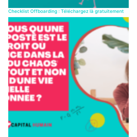
Checklist Offboarding : Téléchargez là gratuitement