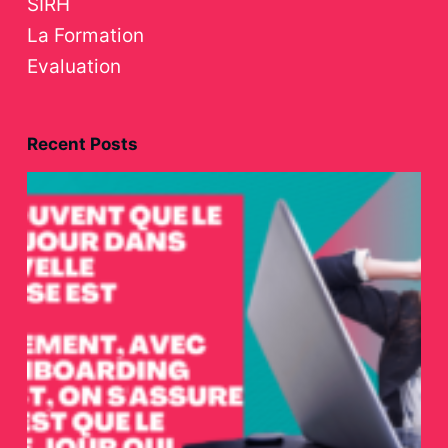
SIRH
La Formation
Evaluation
Recent Posts