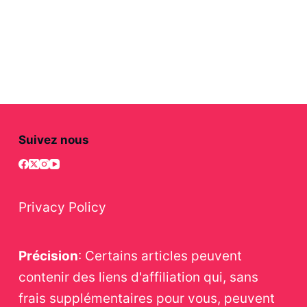
Suivez nous
Privacy Policy
Précision
: Certains articles peuvent
contenir des liens d'affiliation qui, sans
frais supplémentaires pour vous, peuvent