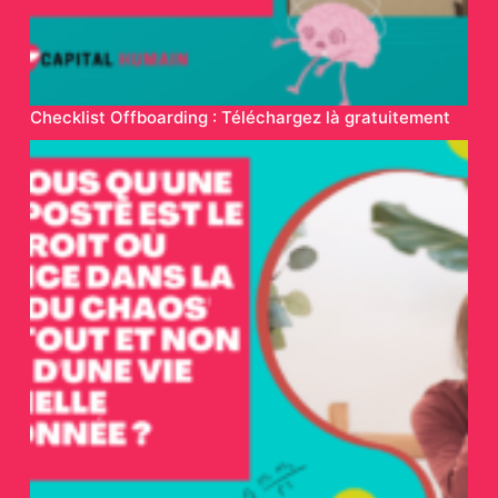
Checklist Offboarding : Téléchargez là gratuitement