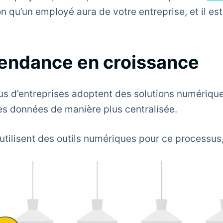
ion qu’un employé aura de votre entreprise, et il e
 tendance en croissance
lus d’entreprises adoptent des solutions numériqu
les données de manière plus centralisée.
tilisent des outils numériques pour ce processus, 