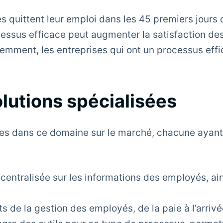
quittent leur emploi dans les 45 premiers jours
essus efficace peut augmenter la satisfaction d
emment, les entreprises qui ont un processus eff
olutions spécialisées
sées dans ce domaine sur le marché, chacune ayan
 centralisée sur les informations des employés, ai
ts de la gestion des employés, de la paie à l’arrivé