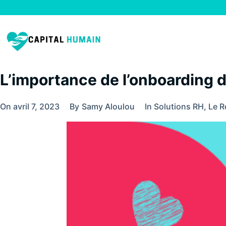
L’importance de l’onboarding d
On
avril 7, 2023
By
Samy Aloulou
In
Solutions RH
,
Le R