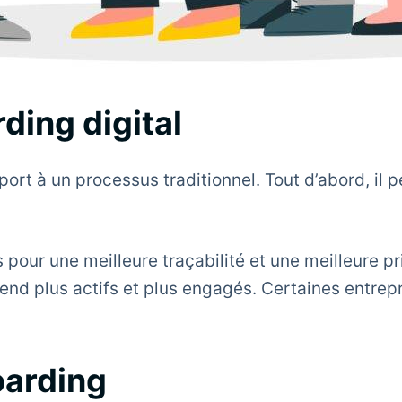
ding digital
t à un processus traditionnel. Tout d’abord, il pe
 pour une meilleure traçabilité et une meilleure pri
s rend plus actifs et plus engagés. Certaines en
oarding