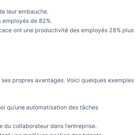
 de leur embauche.
es employés de 82%.
icace ont une productivité des employés 28% plus
t ses propres avantages. Voici quelques exemples
nsi qu’une automatisation des tâches
e du collaborateur dans l’entreprise.