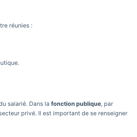
tre réunies :
utique.
 du salarié. Dans la
fonction publique
, par
cteur privé. Il est important de se renseigner