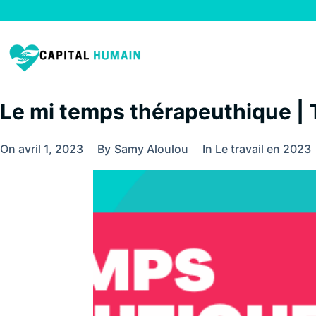
Le mi temps thérapeuthique | 
On
avril 1, 2023
By
Samy Aloulou
In
Le travail en 2023