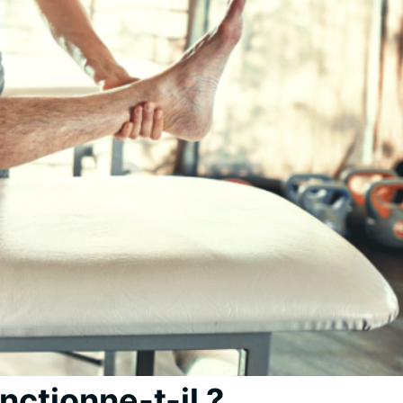
ctionne-t-il ?