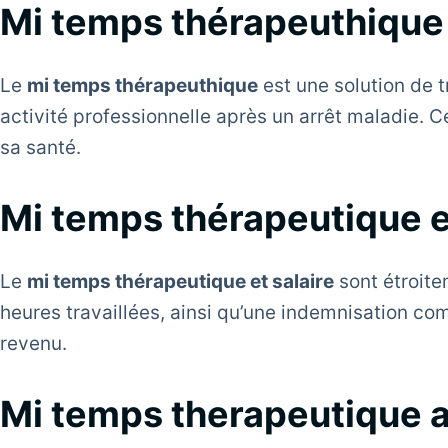
Mi temps thérapeuthique : 
Le
mi temps thérapeuthique
est une solution de 
activité professionnelle après un arrêt maladie. Ce
sa santé.
Mi temps thérapeutique et
Le
mi temps thérapeutique et salaire
sont étroite
heures travaillées, ainsi qu’une indemnisation co
revenu.
Mi temps therapeutique ap