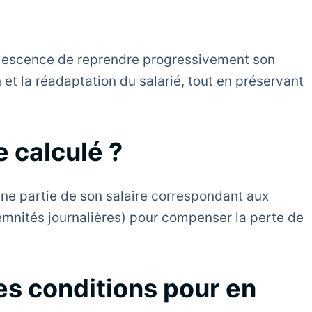
valescence de reprendre progressivement son
 et la réadaptation du salarié, tout en préservant
 calculé ?
 une partie de son salaire correspondant aux
demnités journalières) pour compenser la perte de
es conditions pour en