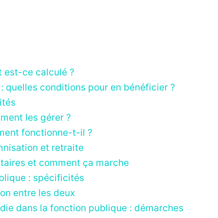
 est-ce calculé ?
 quelles conditions pour en bénéficier ?
ités
ment les gérer ?
ent fonctionne-t-il ?
isation et retraite
ntaires et comment ça marche
ique : spécificités
on entre les deux
die dans la fonction publique : démarches