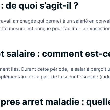
de quoi s’agit-il ?
travail aménagée qui permet à un salarié en con
tte mesure est conçue pour faciliter la réinsertion
 salaire : comment est-ce
ment liés. Durant cette période, le salarié perçoit
mplémentaire de la part de la sécurité sociale (in
res arret maladie : quell