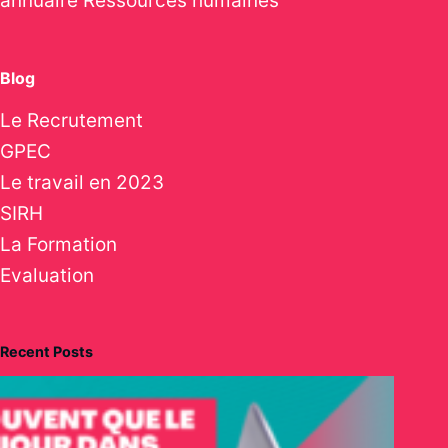
annuaire
Ressources humaines
Blog
Le Recrutement
GPEC
Le travail en 2023
SIRH
La Formation
Evaluation
Recent Posts