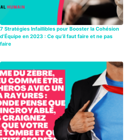
7 Stratégies Infaillibles pour Booster la Cohésion
d’Équipe en 2023 : Ce qu’il faut faire et ne pas
faire